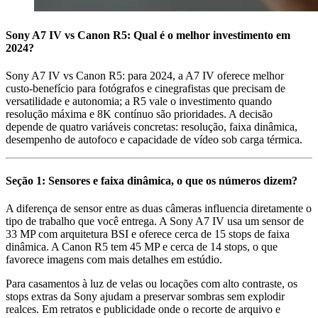
Sony A7 IV vs Canon R5: Qual é o melhor investimento em
2024?
Sony A7 IV vs Canon R5: para 2024, a A7 IV oferece melhor
custo-benefício para fotógrafos e cinegrafistas que precisam de
versatilidade e autonomia; a R5 vale o investimento quando
resolução máxima e 8K contínuo são prioridades. A decisão
depende de quatro variáveis concretas: resolução, faixa dinâmica,
desempenho de autofoco e capacidade de vídeo sob carga térmica.
Seção 1: Sensores e faixa dinâmica, o que os números dizem?
A diferença de sensor entre as duas câmeras influencia diretamente o
tipo de trabalho que você entrega. A Sony A7 IV usa um sensor de
33 MP com arquitetura BSI e oferece cerca de 15 stops de faixa
dinâmica. A Canon R5 tem 45 MP e cerca de 14 stops, o que
favorece imagens com mais detalhes em estúdio.
Para casamentos à luz de velas ou locações com alto contraste, os
stops extras da Sony ajudam a preservar sombras sem explodir
realces. Em retratos e publicidade onde o recorte de arquivo e