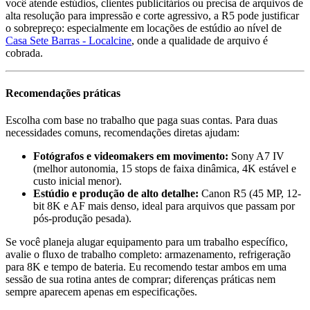
você atende estúdios, clientes publicitários ou precisa de arquivos de
alta resolução para impressão e corte agressivo, a R5 pode justificar
o sobrepreço: especialmente em locações de estúdio ao nível de
Casa Sete Barras - Localcine
, onde a qualidade de arquivo é
cobrada.
Recomendações práticas
Escolha com base no trabalho que paga suas contas. Para duas
necessidades comuns, recomendações diretas ajudam:
Fotógrafos e videomakers em movimento:
Sony A7 IV
(melhor autonomia, 15 stops de faixa dinâmica, 4K estável e
custo inicial menor).
Estúdio e produção de alto detalhe:
Canon R5 (45 MP, 12-
bit 8K e AF mais denso, ideal para arquivos que passam por
pós-produção pesada).
Se você planeja alugar equipamento para um trabalho específico,
avalie o fluxo de trabalho completo: armazenamento, refrigeração
para 8K e tempo de bateria. Eu recomendo testar ambos em uma
sessão de sua rotina antes de comprar; diferenças práticas nem
sempre aparecem apenas em especificações.