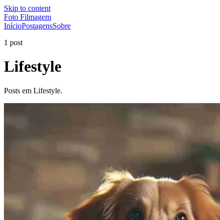
Skip to content
Foto Filmagem
Início
Postagens
Sobre
1 post
Lifestyle
Posts em Lifestyle.