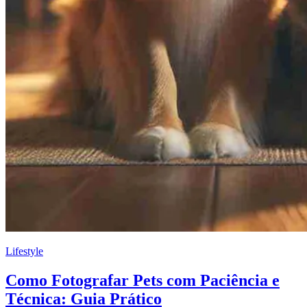
Lifestyle
Como Fotografar Pets com Paciência e
Técnica: Guia Prático