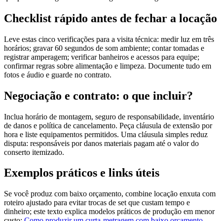
Checklist rápido antes de fechar a locação
Leve estas cinco verificações para a visita técnica: medir luz em três
horários; gravar 60 segundos de som ambiente; contar tomadas e
registrar amperagem; verificar banheiros e acessos para equipe;
confirmar regras sobre alimentação e limpeza. Documente tudo em
fotos e áudio e guarde no contrato.
Negociação e contrato: o que incluir?
Inclua horário de montagem, seguro de responsabilidade, inventário
de danos e política de cancelamento. Peça cláusula de extensão por
hora e liste equipamentos permitidos. Uma cláusula simples reduz
disputa: responsáveis por danos materiais pagam até o valor do
conserto itemizado.
Exemplos práticos e links úteis
Se você produz com baixo orçamento, combine locação enxuta com
roteiro ajustado para evitar trocas de set que custam tempo e
dinheiro; este texto explica modelos práticos de produção em menor
custo:
Como produzir um curta-metragem com baixo orçamento
.