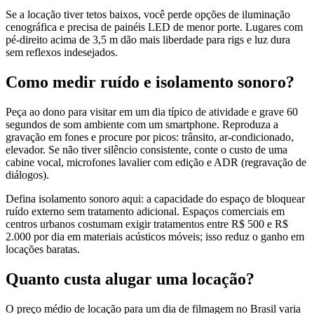
Se a locação tiver tetos baixos, você perde opções de iluminação
cenográfica e precisa de painéis LED de menor porte. Lugares com
pé-direito acima de 3,5 m dão mais liberdade para rigs e luz dura
sem reflexos indesejados.
Como medir ruído e isolamento sonoro?
Peça ao dono para visitar em um dia típico de atividade e grave 60
segundos de som ambiente com um smartphone. Reproduza a
gravação em fones e procure por picos: trânsito, ar-condicionado,
elevador. Se não tiver silêncio consistente, conte o custo de uma
cabine vocal, microfones lavalier com edição e ADR (regravação de
diálogos).
Defina isolamento sonoro aqui: a capacidade do espaço de bloquear
ruído externo sem tratamento adicional. Espaços comerciais em
centros urbanos costumam exigir tratamentos entre R$ 500 e R$
2.000 por dia em materiais acústicos móveis; isso reduz o ganho em
locações baratas.
Quanto custa alugar uma locação?
O preço médio de locação para um dia de filmagem no Brasil varia