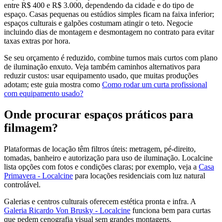
entre R$ 400 e R$ 3.000, dependendo da cidade e do tipo de
espaço. Casas pequenas ou estúdios simples ficam na faixa inferior;
espaços culturais e galpões costumam atingir o teto. Negocie
incluindo dias de montagem e desmontagem no contrato para evitar
taxas extras por hora.
Se seu orçamento é reduzido, combine turnos mais curtos com plano
de iluminação enxuto. Veja também caminhos alternativos para
reduzir custos: usar equipamento usado, que muitas produções
adotam; este guia mostra como
Como rodar um curta profissional
com equipamento usado?
Onde procurar espaços práticos para
filmagem?
Plataformas de locação têm filtros úteis: metragem, pé-direito,
tomadas, banheiro e autorização para uso de iluminação. Localcine
lista opções com fotos e condições claras; por exemplo, veja a
Casa
Primavera - Localcine
para locações residenciais com luz natural
controlável.
Galerias e centros culturais oferecem estética pronta e infra. A
Galeria Ricardo Von Brusky - Localcine
funciona bem para curtas
que pedem cenografia visual sem grandes montagens.