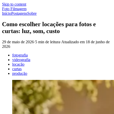
Skip to content
Foto Filmagem
Início
Postagens
Sobre
Como escolher locações para fotos e
curtas: luz, som, custo
29 de maio de 2026
·
5 min de leitura
·
Atualizado em
18 de junho de
2026
fotografia
videografia
locação
curtas
produção