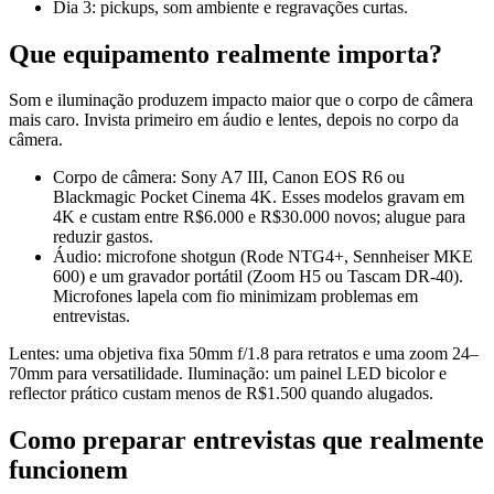
Dia 3: pickups, som ambiente e regravações curtas.
Que equipamento realmente importa?
Som e iluminação produzem impacto maior que o corpo de câmera
mais caro. Invista primeiro em áudio e lentes, depois no corpo da
câmera.
Corpo de câmera: Sony A7 III, Canon EOS R6 ou
Blackmagic Pocket Cinema 4K. Esses modelos gravam em
4K e custam entre R$6.000 e R$30.000 novos; alugue para
reduzir gastos.
Áudio: microfone shotgun (Rode NTG4+, Sennheiser MKE
600) e um gravador portátil (Zoom H5 ou Tascam DR‑40).
Microfones lapela com fio minimizam problemas em
entrevistas.
Lentes: uma objetiva fixa 50mm f/1.8 para retratos e uma zoom 24–
70mm para versatilidade. Iluminação: um painel LED bicolor e
reflector prático custam menos de R$1.500 quando alugados.
Como preparar entrevistas que realmente
funcionem