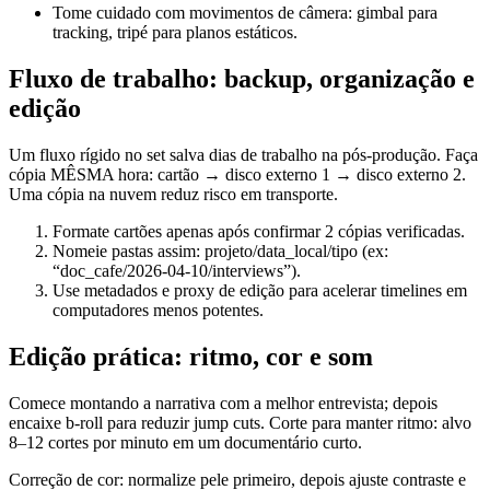
Tome cuidado com movimentos de câmera: gimbal para
tracking, tripé para planos estáticos.
Fluxo de trabalho: backup, organização e
edição
Um fluxo rígido no set salva dias de trabalho na pós-produção. Faça
cópia MÊSMA hora: cartão → disco externo 1 → disco externo 2.
Uma cópia na nuvem reduz risco em transporte.
Formate cartões apenas após confirmar 2 cópias verificadas.
Nomeie pastas assim: projeto/data_local/tipo (ex:
“doc_cafe/2026-04-10/interviews”).
Use metadados e proxy de edição para acelerar timelines em
computadores menos potentes.
Edição prática: ritmo, cor e som
Comece montando a narrativa com a melhor entrevista; depois
encaixe b‑roll para reduzir jump cuts. Corte para manter ritmo: alvo
8–12 cortes por minuto em um documentário curto.
Correção de cor: normalize pele primeiro, depois ajuste contraste e