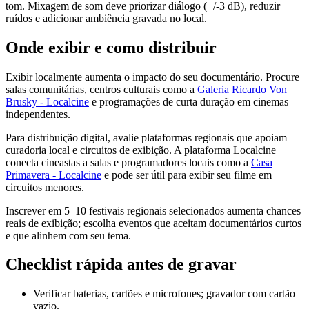
tom. Mixagem de som deve priorizar diálogo (+/-3 dB), reduzir
ruídos e adicionar ambiência gravada no local.
Onde exibir e como distribuir
Exibir localmente aumenta o impacto do seu documentário. Procure
salas comunitárias, centros culturais como a
Galeria Ricardo Von
Brusky - Localcine
e programações de curta duração em cinemas
independentes.
Para distribuição digital, avalie plataformas regionais que apoiam
curadoria local e circuitos de exibição. A plataforma Localcine
conecta cineastas a salas e programadores locais como a
Casa
Primavera - Localcine
e pode ser útil para exibir seu filme em
circuitos menores.
Inscrever em 5–10 festivais regionais selecionados aumenta chances
reais de exibição; escolha eventos que aceitam documentários curtos
e que alinhem com seu tema.
Checklist rápida antes de gravar
Verificar baterias, cartões e microfones; gravador com cartão
vazio.