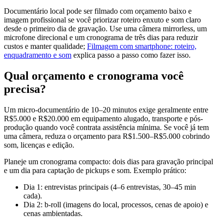
Documentário local pode ser filmado com orçamento baixo e
imagem profissional se você priorizar roteiro enxuto e som claro
desde o primeiro dia de gravação. Use uma câmera mirrorless, um
microfone direcional e um cronograma de três dias para reduzir
custos e manter qualidade;
Filmagem com smartphone: roteiro,
enquadramento e som
explica passo a passo como fazer isso.
Qual orçamento e cronograma você
precisa?
Um micro-documentário de 10–20 minutos exige geralmente entre
R$5.000 e R$20.000 em equipamento alugado, transporte e pós-
produção quando você contrata assistência mínima. Se você já tem
uma câmera, reduza o orçamento para R$1.500–R$5.000 cobrindo
som, licenças e edição.
Planeje um cronograma compacto: dois dias para gravação principal
e um dia para captação de pickups e som. Exemplo prático:
Dia 1: entrevistas principais (4–6 entrevistas, 30–45 min
cada).
Dia 2: b‑roll (imagens do local, processos, cenas de apoio) e
cenas ambientadas.