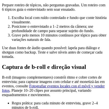
Prepare roteiro de tópicos, não perguntas gravadas. Um roteiro com
6 tópicos guia o entrevistado sem soar ensaiado.
Escolha local com ruído controlado e fundo que conte história
visualmente.
Posicione o entrevistado a 1–2 metros da câmera; use
profundidade de campo para separar sujeito do fundo.
Grave pelo menos 10 minutos contínuos por tópico para obter
variações naturais de fala.
Use duas fontes de áudio quando possível: lapela para diálogo e
shotgun como backup. Teste e salve níveis antes de começar cada
tomada.
Captura de b-roll e direção visual
B‑roll (imagens complementares) constrói ritmo e cobre cortes de
entrevista; para capturar imagens com celular e até monetizá-las em
eventos, consulte
Fotografiar eventos locales con el móvil y vender
fotos
. Planeje 10–20 clipes por assunto principal, variando
enquadramentos e movimentos.
Regra prática: para cada minuto de entrevista, grave 2–4
minutos de b‑roll.