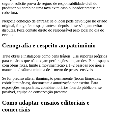
seguro: solicite prova de seguro de responsabilidade civil do
produtor ou combine uma taxa extra caso o locador precise de
cobertura.
Negocie condição de entrega: se o local pede devolução no estado
original, fotografe o espaço antes e depois da sessão para evitar
disputas. Peça contato direto do responsável pelo local no dia do
evento.
Cenografia e respeito ao patrimônio
Trate obras e instalações como bens frágeis. Use suportes próprios
para cenários que não exijam perfurações em paredes. Para espaços
com obras fixas, limite a movimentação a 1–2 pessoas por área e
mantenha distância mínima de 1 metro de peças sensíveis.
Se for preciso alterar iluminação permanente (trocar lâmpadas,
cobrir luminárias), documente a autorização por escrito. Para
exposições temporárias, combine horários fora do público e, se
possível, equipe de conservação presente.
Como adaptar ensaios editoriais e
comerciais