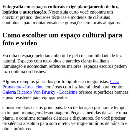
Fotografia em espaços culturais exige planejamento de luz,
logística e autorização.
Neste guia curto você encontra um
checklist prático, decisões técnicas e modelos de cláusulas
contratuais para montar ensaios e gravações em locais alugados.
Como escolher um espaço cultural para
foto e vídeo
Escolha o espaço pelo tamanho útil e pela disponibilidade de luz
natural. Espaços com tetos altos e paredes claras facilitam
iluminação e acomodam refletores maiores; espaços escuros pedem
luz contínua ou flashes.
Alguns exemplos já usados por fotógrafos e cinegrafistas:
Casa
Primavera - Localcine
tem áreas com luz lateral ideal para retrato;
Galeria Ricardo Von Brusky - Localcine
oferece superfícies brancas
e piso resistente para equipamentos.
Considere dois custos principais: taxa de locação por hora e tempo
extra para montagem/desmontagem. Peça as medidas da sala e uma
planta, e confirme tomadas elétricas e disjuntores. Se você precisar
de silêncio absoluto para som direto, verifique horários de trânsito e
obras próximas.