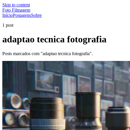
Skip to content
Foto Filmagem
Início
Postagens
Sobre
1 post
adaptao tecnica fotografia
Posts marcados com "adaptao tecnica fotografia".