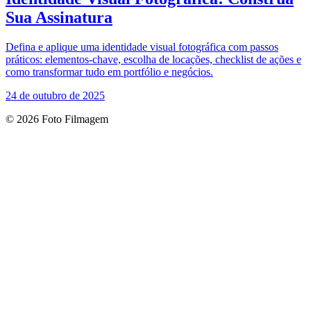
Sua Assinatura
Defina e aplique uma identidade visual fotográfica com passos
práticos: elementos-chave, escolha de locações, checklist de ações e
como transformar tudo em portfólio e negócios.
24 de outubro de 2025
© 2026 Foto Filmagem