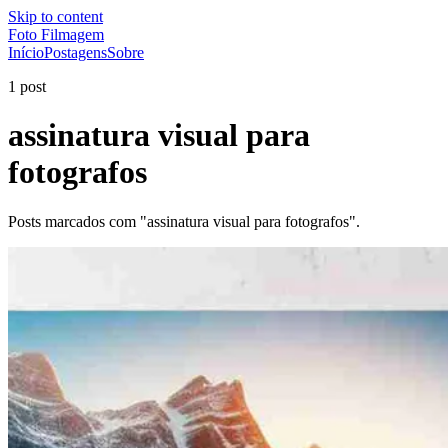
Skip to content
Foto Filmagem
Início
Postagens
Sobre
1 post
assinatura visual para
fotografos
Posts marcados com "assinatura visual para fotografos".