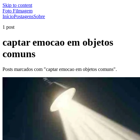
Skip to content
Foto Filmagem
Início
Postagens
Sobre
1 post
captar emocao em objetos
comuns
Posts marcados com "captar emocao em objetos comuns".