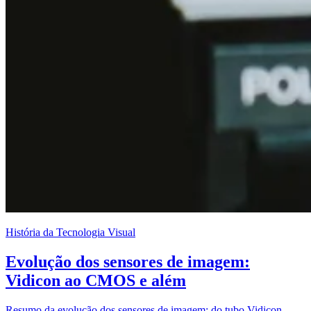
História da Tecnologia Visual
Evolução dos sensores de imagem:
Vidicon ao CMOS e além
Resumo da evolução dos sensores de imagem: do tubo Vidicon