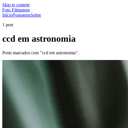
Skip to content
Foto Filmagem
Início
Postagens
Sobre
1 post
ccd em astronomia
Posts marcados com "ccd em astronomia".