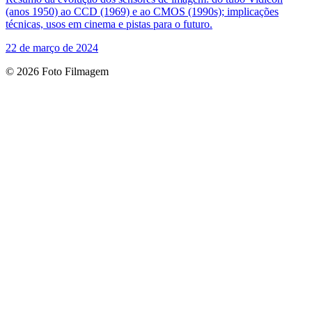
(anos 1950) ao CCD (1969) e ao CMOS (1990s); implicações
técnicas, usos em cinema e pistas para o futuro.
22 de março de 2024
© 2026 Foto Filmagem