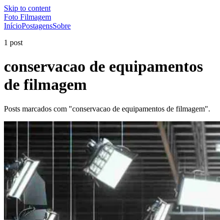
Skip to content
Foto Filmagem
Início
Postagens
Sobre
1 post
conservacao de equipamentos
de filmagem
Posts marcados com "conservacao de equipamentos de filmagem".