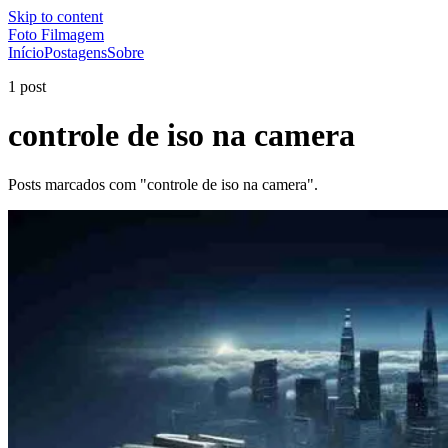
Skip to content
Foto Filmagem
Início
Postagens
Sobre
1 post
controle de iso na camera
Posts marcados com "controle de iso na camera".