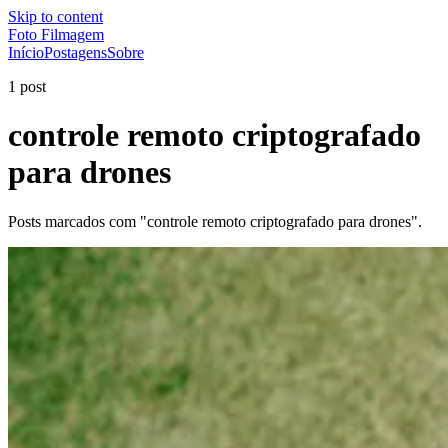
Skip to content
Foto Filmagem
Início
Postagens
Sobre
1 post
controle remoto criptografado
para drones
Posts marcados com "controle remoto criptografado para drones".