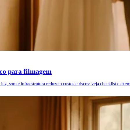
ico para filmagem
 luz, som e infraestrutura reduzem custos e riscos; veja checklist e exem