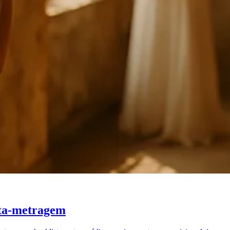
urta-metragem