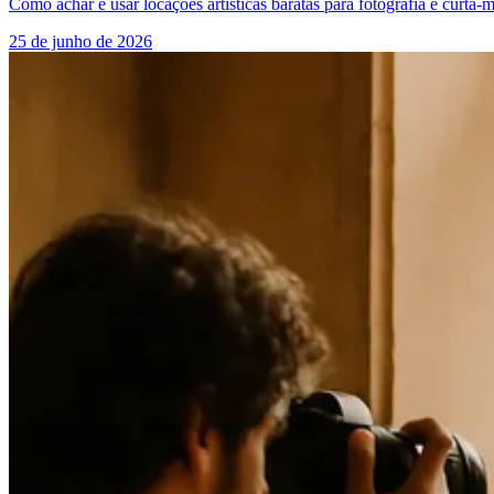
Como achar e usar locações artísticas baratas para fotografia e curta-
25 de junho de 2026