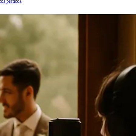
os práticos.