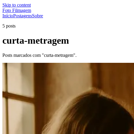
Skip to content
Foto Filmagem
Início
Postagens
Sobre
5 posts
curta-metragem
Posts marcados com "curta-metragem".