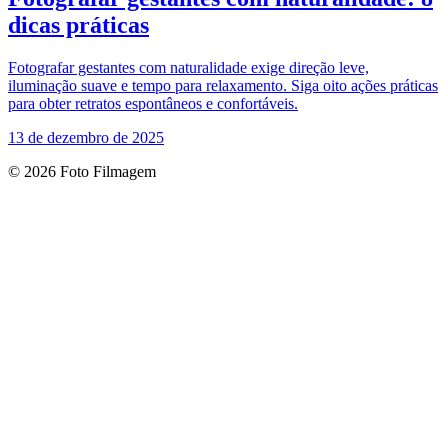
dicas práticas
Fotografar gestantes com naturalidade exige direção leve,
iluminação suave e tempo para relaxamento. Siga oito ações práticas
para obter retratos espontâneos e confortáveis.
13 de dezembro de 2025
© 2026 Foto Filmagem