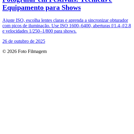
Equipamento para Shows
Ajuste ISO, escolha lentes claras e aprenda a sincronizar obturador
com picos de iluminação. Use ISO 1600–6400, aberturas f/1.4–f/2.8
e velocidades 1/250–1/800 para shows.
26 de outubro de 2025
© 2026 Foto Filmagem