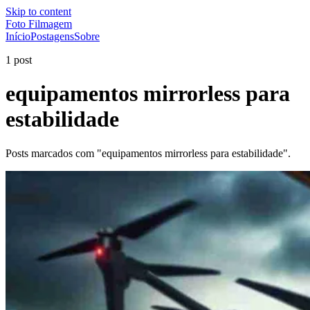
Skip to content
Foto Filmagem
Início
Postagens
Sobre
1 post
equipamentos mirrorless para
estabilidade
Posts marcados com "equipamentos mirrorless para estabilidade".