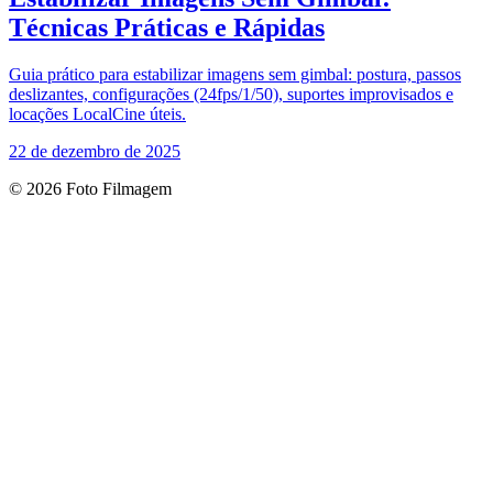
Técnicas Práticas e Rápidas
Guia prático para estabilizar imagens sem gimbal: postura, passos
deslizantes, configurações (24fps/1/50), suportes improvisados e
locações LocalCine úteis.
22 de dezembro de 2025
© 2026 Foto Filmagem