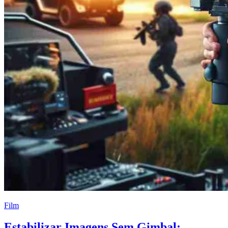
Film
Estabilizar Imagens Sem Gimbal: