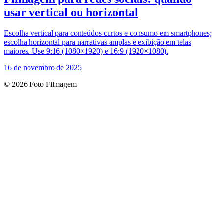
usar vertical ou horizontal
Escolha vertical para conteúdos curtos e consumo em smartphones;
escolha horizontal para narrativas amplas e exibição em telas
maiores. Use 9:16 (1080×1920) e 16:9 (1920×1080).
16 de novembro de 2025
© 2026 Foto Filmagem