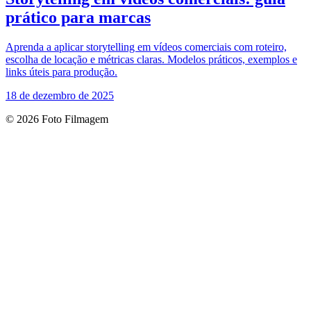
prático para marcas
Aprenda a aplicar storytelling em vídeos comerciais com roteiro,
escolha de locação e métricas claras. Modelos práticos, exemplos e
links úteis para produção.
18 de dezembro de 2025
© 2026 Foto Filmagem