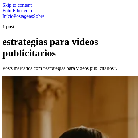
Skip to content
Foto Filmagem
Início
Postagens
Sobre
1 post
estrategias para videos
publicitarios
Posts marcados com "estrategias para videos publicitarios".