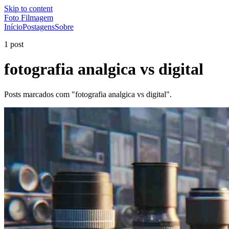
Skip to content
Foto Filmagem
Início
Postagens
Sobre
1 post
fotografia analgica vs digital
Posts marcados com "fotografia analgica vs digital".