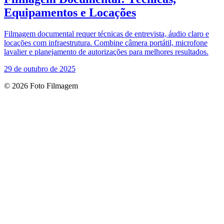
Equipamentos e Locações
Filmagem documental requer técnicas de entrevista, áudio claro e
locações com infraestrutura. Combine câmera portátil, microfone
lavalier e planejamento de autorizações para melhores resultados.
29 de outubro de 2025
© 2026 Foto Filmagem