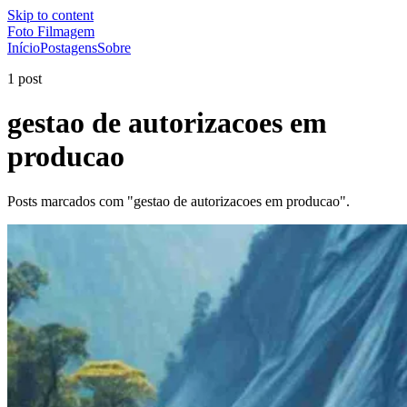
Skip to content
Foto Filmagem
Início
Postagens
Sobre
1 post
gestao de autorizacoes em
producao
Posts marcados com "gestao de autorizacoes em producao".