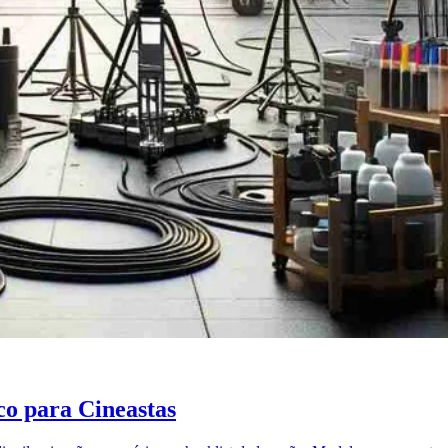
o para Cineastas