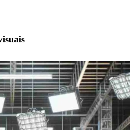
isuais