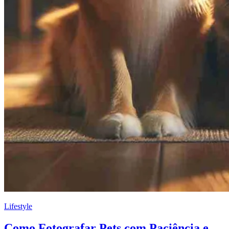
Lifestyle
Como Fotografar Pets com Paciência e