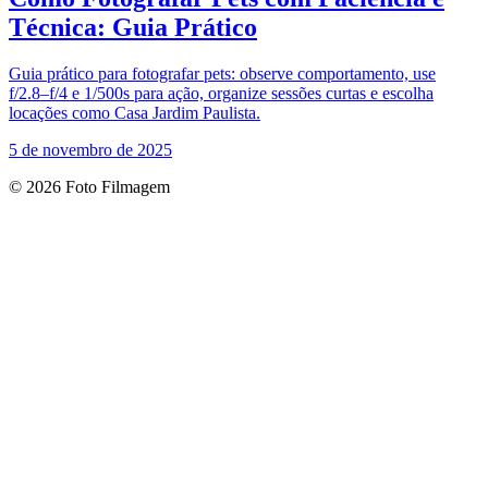
Técnica: Guia Prático
Guia prático para fotografar pets: observe comportamento, use
f/2.8–f/4 e 1/500s para ação, organize sessões curtas e escolha
locações como Casa Jardim Paulista.
5 de novembro de 2025
© 2026 Foto Filmagem