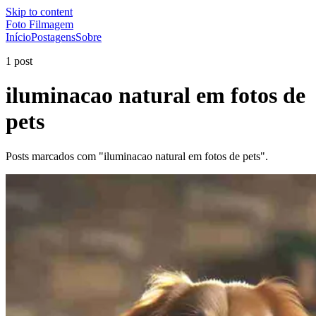
Skip to content
Foto Filmagem
Início
Postagens
Sobre
1 post
iluminacao natural em fotos de
pets
Posts marcados com "iluminacao natural em fotos de pets".