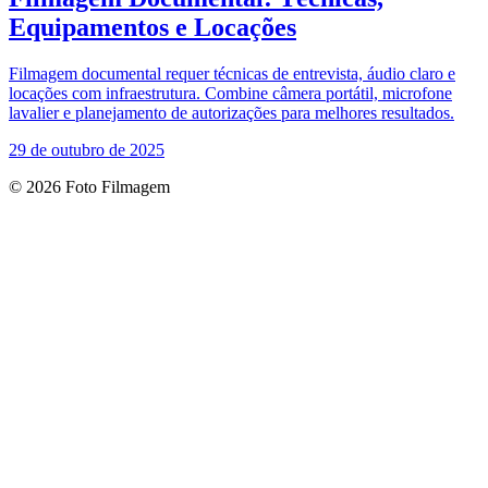
Equipamentos e Locações
Filmagem documental requer técnicas de entrevista, áudio claro e
locações com infraestrutura. Combine câmera portátil, microfone
lavalier e planejamento de autorizações para melhores resultados.
29 de outubro de 2025
© 2026 Foto Filmagem