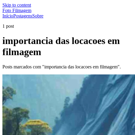
Skip to content
Foto Filmagem
Início
Postagens
Sobre
1 post
importancia das locacoes em
filmagem
Posts marcados com "importancia das locacoes em filmagem".