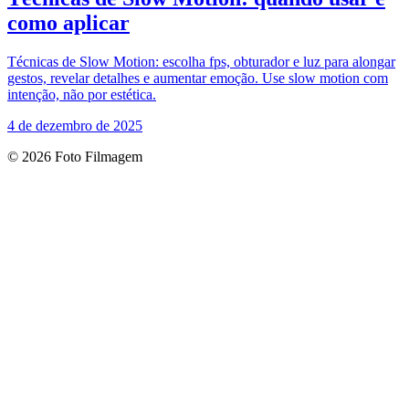
como aplicar
Técnicas de Slow Motion: escolha fps, obturador e luz para alongar
gestos, revelar detalhes e aumentar emoção. Use slow motion com
intenção, não por estética.
4 de dezembro de 2025
© 2026 Foto Filmagem