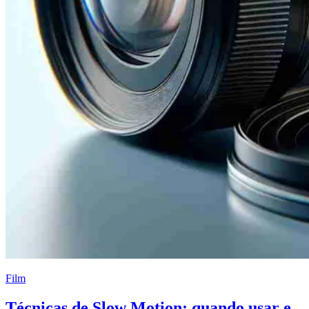
Film
Técnicas de Slow Motion: quando usar e