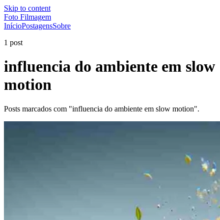
Skip to content
Foto Filmagem
Início
Postagens
Sobre
1 post
influencia do ambiente em slow
motion
Posts marcados com "influencia do ambiente em slow motion".