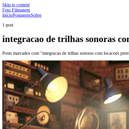
Skip to content
Foto Filmagem
Início
Postagens
Sobre
1 post
integracao de trilhas sonoras 
Posts marcados com "integracao de trilhas sonoras com locacoes pre