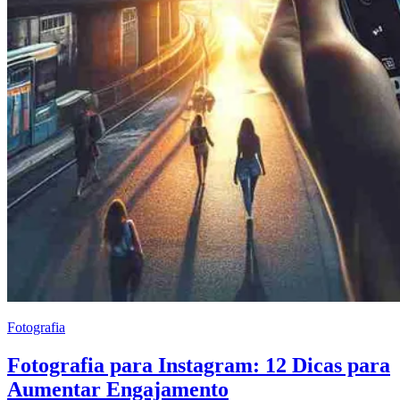
Fotografia
Fotografia para Instagram: 12 Dicas para
Aumentar Engajamento