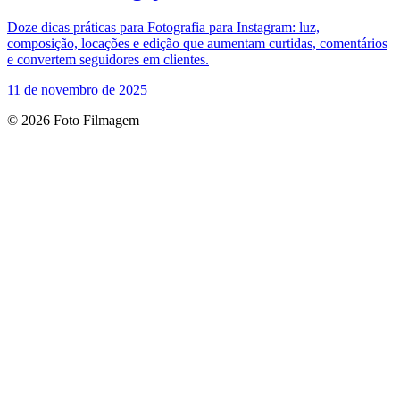
Doze dicas práticas para Fotografia para Instagram: luz,
composição, locações e edição que aumentam curtidas, comentários
e convertem seguidores em clientes.
11 de novembro de 2025
© 2026 Foto Filmagem