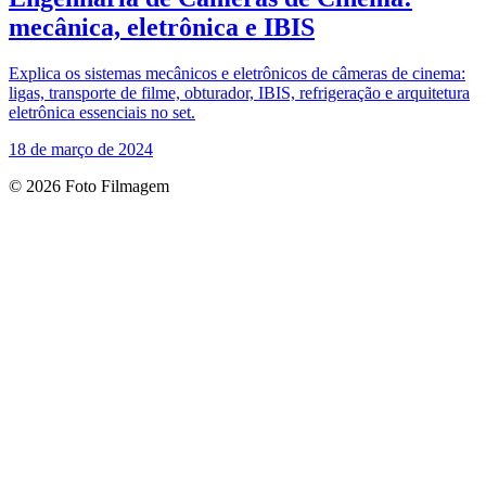
mecânica, eletrônica e IBIS
Explica os sistemas mecânicos e eletrônicos de câmeras de cinema:
ligas, transporte de filme, obturador, IBIS, refrigeração e arquitetura
eletrônica essenciais no set.
18 de março de 2024
© 2026 Foto Filmagem