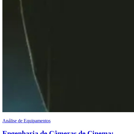
Análise de Equipamentos
Engenharia de Câmeras de Cinema: