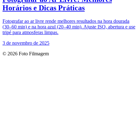
Horários e Dicas Práticas
Fotografar ao ar livre rende melhores resultados na hora dourada
(30–60 min) e na hora azul (20–40 min). Ajuste ISO, abertura e use
tripé para atmosferas limpas.
3 de novembro de 2025
© 2026 Foto Filmagem