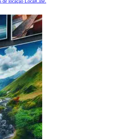
ões de locação LocalCine.