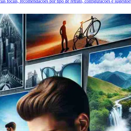
âncias focais, recomendações por tipo de retrato, configurações e sugest