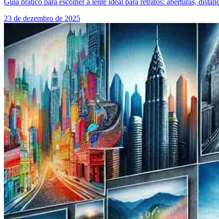
Guia prático para escolher a lente ideal para retratos: aberturas, dist
23 de dezembro de 2025