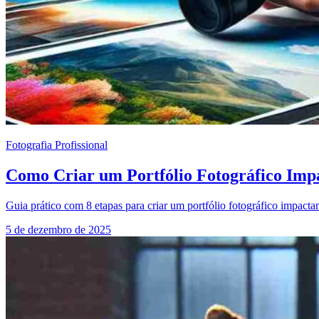
Fotografia Profissional
Como Criar um Portfólio Fotográfico Imp
Guia prático com 8 etapas para criar um portfólio fotográfico impactan
5 de dezembro de 2025