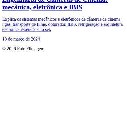
mecânica, eletrônica e IBIS
Explica os sistemas mecânicos e eletrônicos de câmeras de cinema:
ligas, transporte de filme, obturador, IBIS, refrigeração e arquitetura
eletrônica essenciais no set.
18 de março de 2024
© 2026 Foto Filmagem