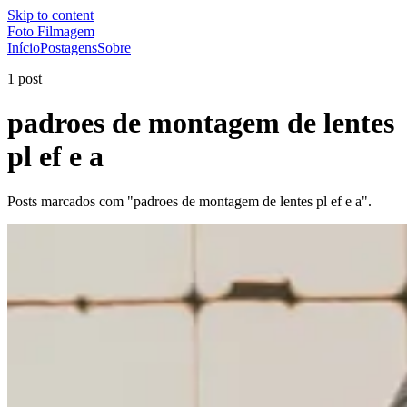
Skip to content
Foto Filmagem
Início
Postagens
Sobre
1 post
padroes de montagem de lentes
pl ef e a
Posts marcados com "padroes de montagem de lentes pl ef e a".