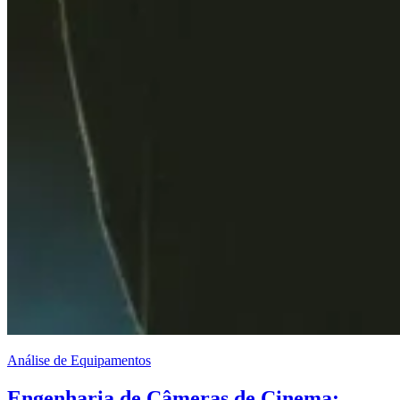
Análise de Equipamentos
Engenharia de Câmeras de Cinema: