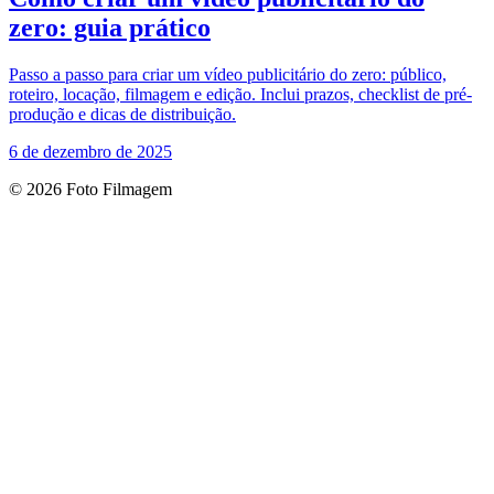
zero: guia prático
Passo a passo para criar um vídeo publicitário do zero: público,
roteiro, locação, filmagem e edição. Inclui prazos, checklist de pré-
produção e dicas de distribuição.
6 de dezembro de 2025
© 2026 Foto Filmagem