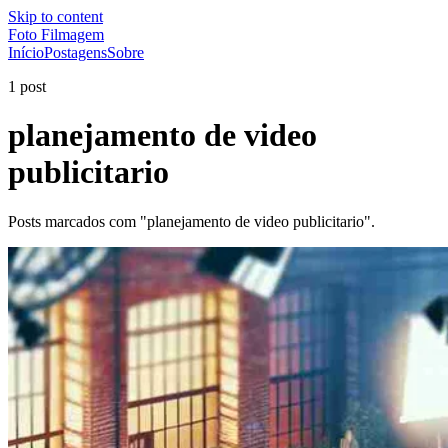
Skip to content
Foto Filmagem
Início
Postagens
Sobre
1 post
planejamento de video
publicitario
Posts marcados com "planejamento de video publicitario".