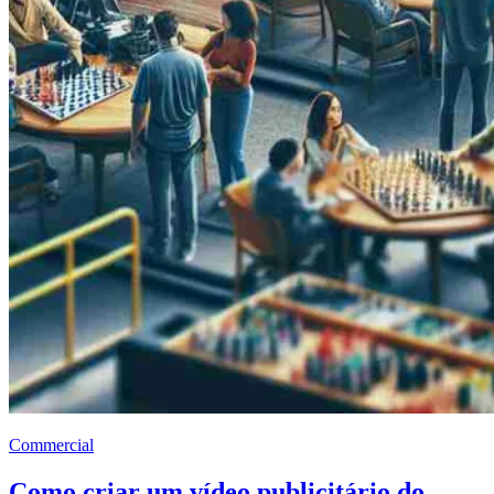
Commercial
Como criar um vídeo publicitário do