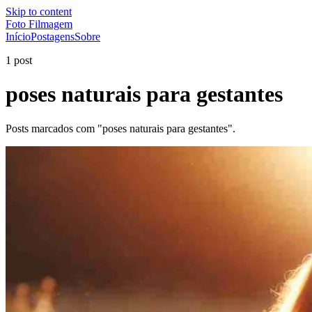
Skip to content
Foto Filmagem
Início
Postagens
Sobre
1 post
poses naturais para gestantes
Posts marcados com "poses naturais para gestantes".