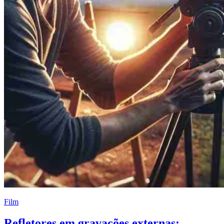
Film
Refletores em gravações externas: