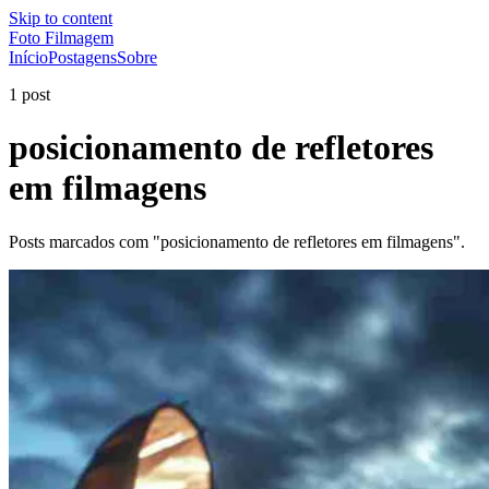
Skip to content
Foto Filmagem
Início
Postagens
Sobre
1 post
posicionamento de refletores
em filmagens
Posts marcados com "posicionamento de refletores em filmagens".