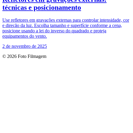
técnicas e posicionamento
Use refletores em gravações externas para controlar intensidade, cor
e direção da luz. Escolha tamanho e superfície conforme a cena,
posicione usando a lei do inverso do quadrado e proteja
equipamentos do vento.
2 de novembro de 2025
© 2026 Foto Filmagem