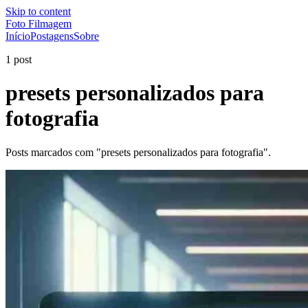
Skip to content
Foto Filmagem
Início
Postagens
Sobre
1 post
presets personalizados para
fotografia
Posts marcados com "presets personalizados para fotografia".