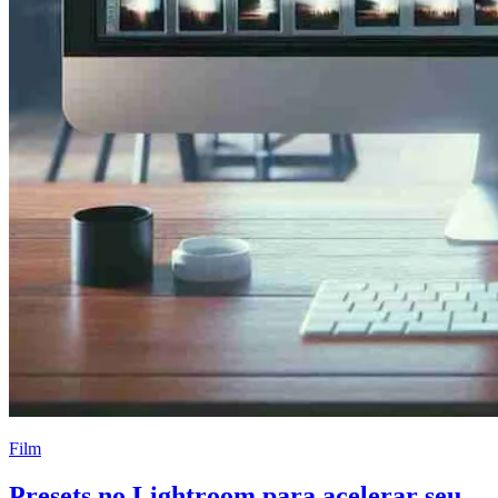
Film
Presets no Lightroom para acelerar seu