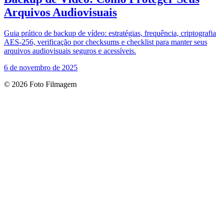
Arquivos Audiovisuais
Guia prático de backup de vídeo: estratégias, frequência, criptografia
AES-256, verificação por checksums e checklist para manter seus
arquivos audiovisuais seguros e acessíveis.
6 de novembro de 2025
© 2026 Foto Filmagem