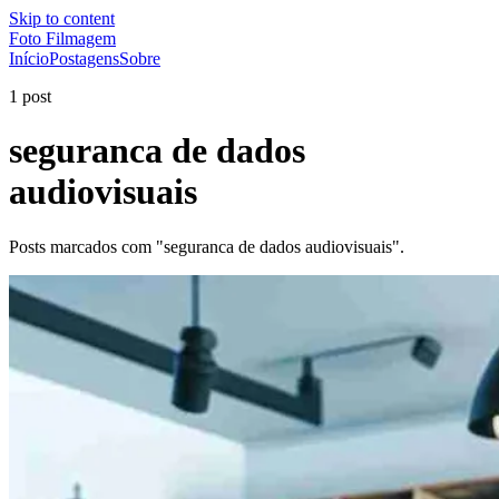
Skip to content
Foto Filmagem
Início
Postagens
Sobre
1 post
seguranca de dados
audiovisuais
Posts marcados com "seguranca de dados audiovisuais".