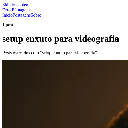
Skip to content
Foto Filmagem
Início
Postagens
Sobre
1 post
setup enxuto para videografia
Posts marcados com "setup enxuto para videografia".