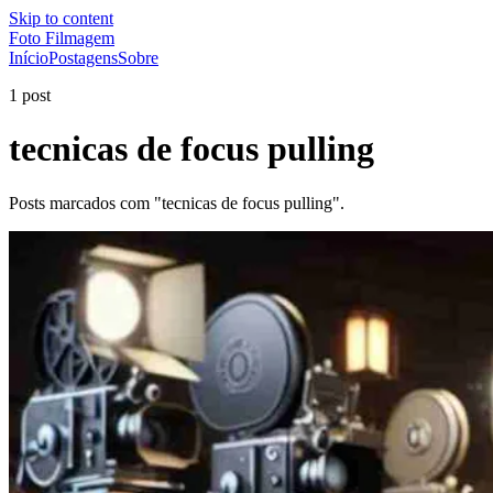
Skip to content
Foto Filmagem
Início
Postagens
Sobre
1 post
tecnicas de focus pulling
Posts marcados com "tecnicas de focus pulling".