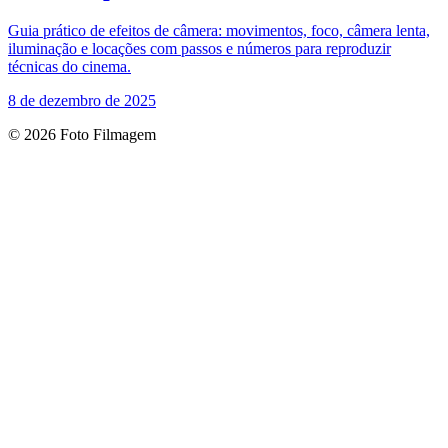
Guia prático de efeitos de câmera: movimentos, foco, câmera lenta,
iluminação e locações com passos e números para reproduzir
técnicas do cinema.
8 de dezembro de 2025
© 2026 Foto Filmagem