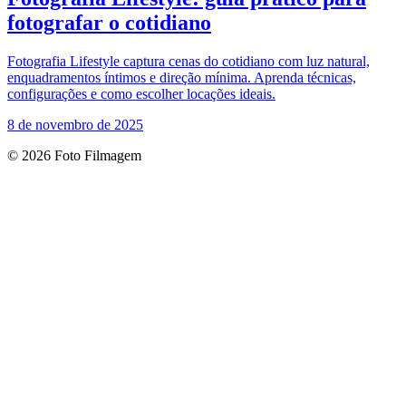
fotografar o cotidiano
Fotografia Lifestyle captura cenas do cotidiano com luz natural,
enquadramentos íntimos e direção mínima. Aprenda técnicas,
configurações e como escolher locações ideais.
8 de novembro de 2025
© 2026 Foto Filmagem