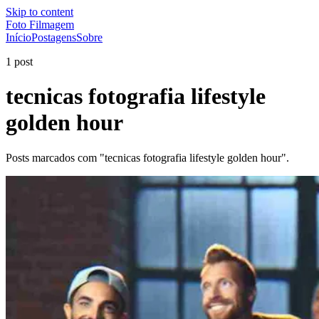
Skip to content
Foto Filmagem
Início
Postagens
Sobre
1 post
tecnicas fotografia lifestyle
golden hour
Posts marcados com "tecnicas fotografia lifestyle golden hour".