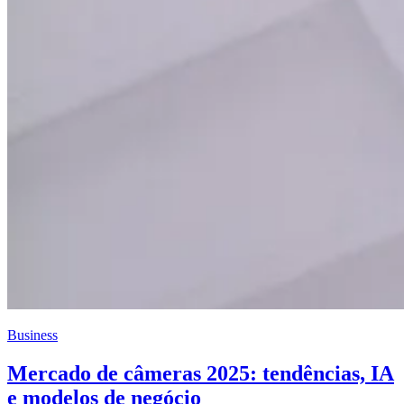
Business
Mercado de câmeras 2025: tendências, IA
e modelos de negócio