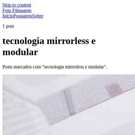
Skip to content
Foto Filmagem
Início
Postagens
Sobre
1 post
tecnologia mirrorless e
modular
Posts marcados com "tecnologia mirrorless e modular".