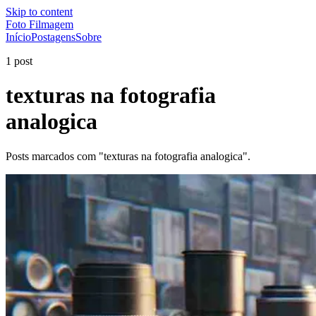
Skip to content
Foto Filmagem
Início
Postagens
Sobre
1 post
texturas na fotografia
analogica
Posts marcados com "texturas na fotografia analogica".