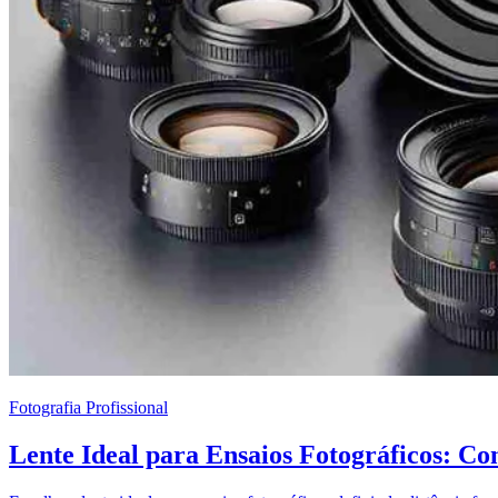
Fotografia Profissional
Lente Ideal para Ensaios Fotográficos: C