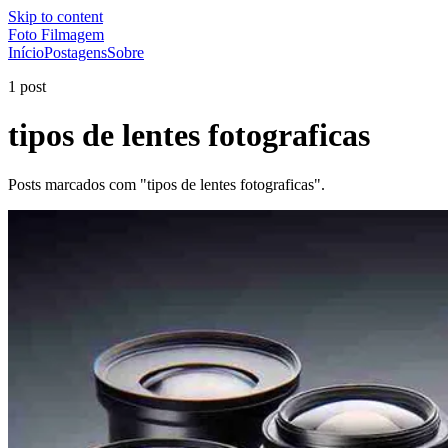
Skip to content
Foto Filmagem
Início
Postagens
Sobre
1 post
tipos de lentes fotograficas
Posts marcados com "tipos de lentes fotograficas".