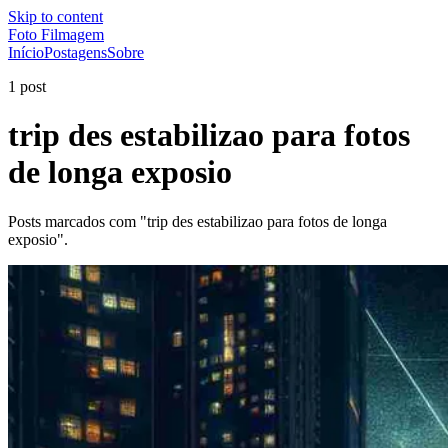
Skip to content
Foto Filmagem
Início
Postagens
Sobre
1 post
trip des estabilizao para fotos
de longa exposio
Posts marcados com "trip des estabilizao para fotos de longa
exposio".