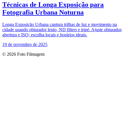
Técnicas de Longa Exposição para
Fotografia Urbana Noturna
Longa Exposição Urbana captura trilhas de luz e movimento na
cidade usando obturador lento, ND filters e tripé. Ajuste obturador,
abertura e ISO; escolha locais e horários ideais.
19 de novembro de 2025
© 2026 Foto Filmagem