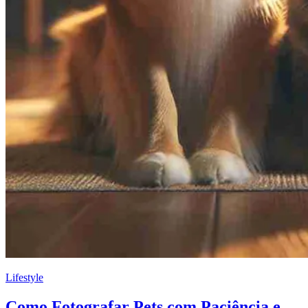
Lifestyle
Como Fotografar Pets com Paciência e