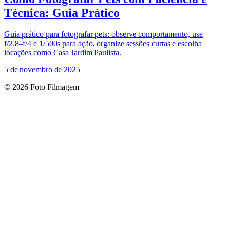
Técnica: Guia Prático
Guia prático para fotografar pets: observe comportamento, use
f/2.8–f/4 e 1/500s para ação, organize sessões curtas e escolha
locações como Casa Jardim Paulista.
5 de novembro de 2025
© 2026 Foto Filmagem