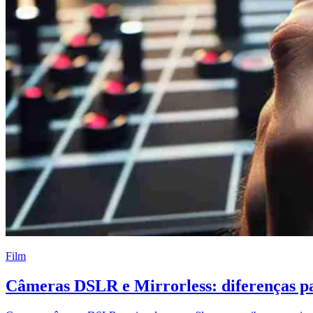
Film
Câmeras DSLR e Mirrorless: diferenças p