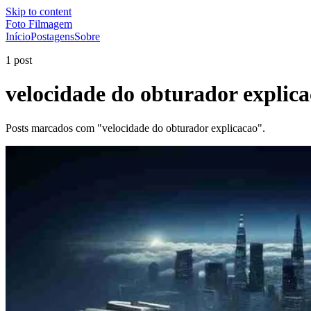
Skip to content
Foto Filmagem
Início
Postagens
Sobre
1 post
velocidade do obturador explic
Posts marcados com "velocidade do obturador explicacao".