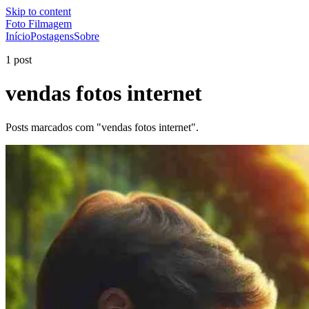
Skip to content
Foto Filmagem
Início
Postagens
Sobre
1 post
vendas fotos internet
Posts marcados com "vendas fotos internet".