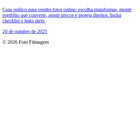
Guia prático para vender fotos online: escolha plataformas, monte
portfólio que converte, ajuste preços e proteja direitos. Inclui
checklist e links úteis.
20 de outubro de 2025
© 2026 Foto Filmagem