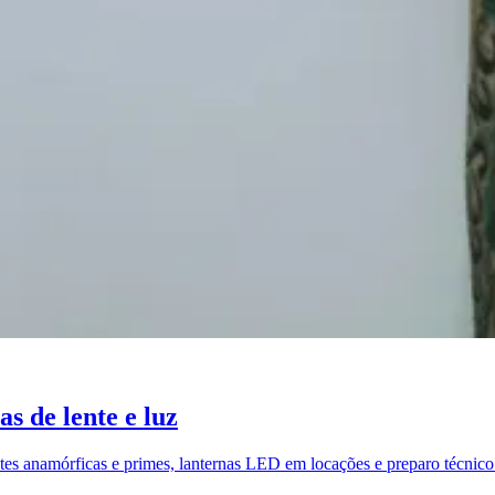
s de lente e luz
tes anamórficas e primes, lanternas LED em locações e preparo técnico