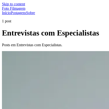
Skip to content
Foto Filmagem
Início
Postagens
Sobre
1 post
Entrevistas com Especialistas
Posts em Entrevistas com Especialistas.