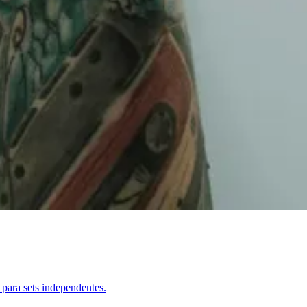
 para sets independentes.