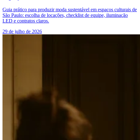
Guia prático para produzir moda sustentável em espaços culturais de
São Paulo: escolha de locações, checklist de equipe, iluminação
LED e contratos claros.
29 de julho de 2026