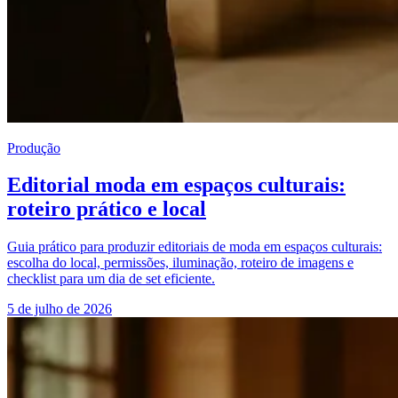
Produção
Editorial moda em espaços culturais:
roteiro prático e local
Guia prático para produzir editoriais de moda em espaços culturais:
escolha do local, permissões, iluminação, roteiro de imagens e
checklist para um dia de set eficiente.
5 de julho de 2026