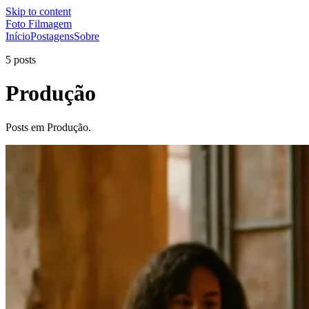
Skip to content
Foto Filmagem
Início
Postagens
Sobre
5 posts
Produção
Posts em Produção.