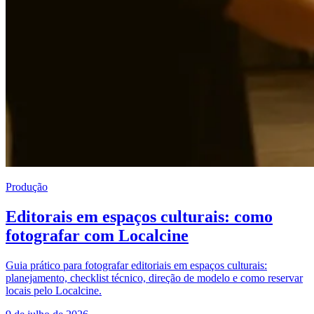
Produção
Editorais em espaços culturais: como
fotografar com Localcine
Guia prático para fotografar editoriais em espaços culturais:
planejamento, checklist técnico, direção de modelo e como reservar
locais pelo Localcine.