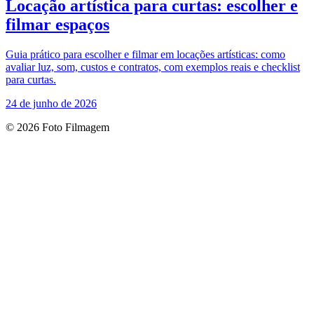
Locação artística para curtas: escolher e
filmar espaços
Guia prático para escolher e filmar em locações artísticas: como
avaliar luz, som, custos e contratos, com exemplos reais e checklist
para curtas.
24 de junho de 2026
© 2026 Foto Filmagem