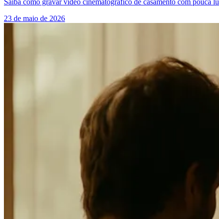
Saiba como gravar vídeo cinematográfico de casamento com pouca luz:
23 de maio de 2026