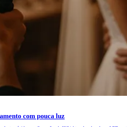
samento com pouca luz