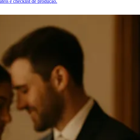
teis e checklist de produção.