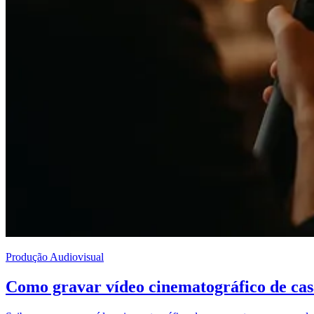
Produção Audiovisual
Como gravar vídeo cinematográfico de ca