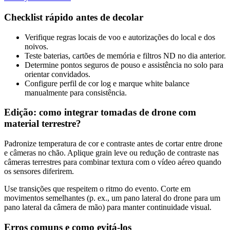
Checklist rápido antes de decolar
Verifique regras locais de voo e autorizações do local e dos
noivos.
Teste baterias, cartões de memória e filtros ND no dia anterior.
Determine pontos seguros de pouso e assistência no solo para
orientar convidados.
Configure perfil de cor log e marque white balance
manualmente para consistência.
Edição: como integrar tomadas de drone com
material terrestre?
Padronize temperatura de cor e contraste antes de cortar entre drone
e câmeras no chão. Aplique grain leve ou redução de contraste nas
câmeras terrestres para combinar textura com o vídeo aéreo quando
os sensores diferirem.
Use transições que respeitem o ritmo do evento. Corte em
movimentos semelhantes (p. ex., um pano lateral do drone para um
pano lateral da câmera de mão) para manter continuidade visual.
Erros comuns e como evitá-los