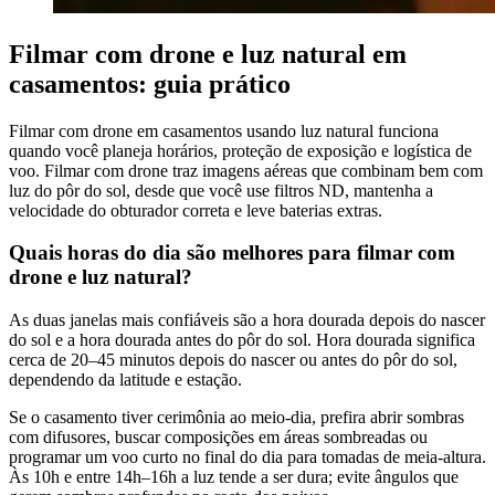
Filmar com drone e luz natural em
casamentos: guia prático
Filmar com drone em casamentos usando luz natural funciona
quando você planeja horários, proteção de exposição e logística de
voo. Filmar com drone traz imagens aéreas que combinam bem com
luz do pôr do sol, desde que você use filtros ND, mantenha a
velocidade do obturador correta e leve baterias extras.
Quais horas do dia são melhores para filmar com
drone e luz natural?
As duas janelas mais confiáveis são a hora dourada depois do nascer
do sol e a hora dourada antes do pôr do sol. Hora dourada significa
cerca de 20–45 minutos depois do nascer ou antes do pôr do sol,
dependendo da latitude e estação.
Se o casamento tiver cerimônia ao meio-dia, prefira abrir sombras
com difusores, buscar composições em áreas sombreadas ou
programar um voo curto no final do dia para tomadas de meia-altura.
Às 10h e entre 14h–16h a luz tende a ser dura; evite ângulos que