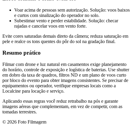
Voar acima de pessoas sem autorização. Solução: voos baixos
e curtos com sinalização do operador no solo.
Subestimar vento e perder estabilidade. Solução: checar
rajadas e cancelar voos em vento forte.
Evite cores saturadas demais direto da câmera; reduza saturação em
pele e realce os tons quentes do pôr do sol na gradação final.
Resumo prático
Filmar com drone e luz natural em casamentos exige planejamento
do horário, controle de exposição e logística de baterias. Use shutter
em dobro da taxa de quadros, filtros ND e um plano de voos curto
por bloco do evento para obter imagens consistentes. Se precisar de
equipamentos ou operador, verifique empresas locais como a
Localcine para locação e serviço.
Aplicando essas regras você reduz retrabalho na pós e garante
imagens aéreas que complementam, em vez de competir, com as
tomadas terrestres.
© 2026 Foto Filmagem